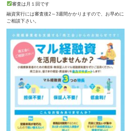
審査は月１回です
融資実行には審査後2～3週間かかりますので、お早めに
ご相談下さい。