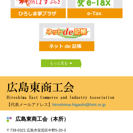
もっと見る
【代表メールアドレス】
hiroshima-higashi@hint.or.jp
広島東商工会（本所）
〒739-0321
広島市
安芸区中野5-20-3