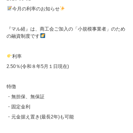
今月の利率のお知らせ
『マル経』は、商工会ご加入の「小規模事業者」のため
の融資制度です
利率
2.50％(令和８年5月１日現在)
特徴
・無担保、無保証
・固定金利
・元金据え置き(最長2年)も可能