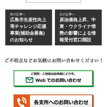
前の記事へ
次の記事へ
広島市生産性向上
原油価格上昇、中
等チャレンジ応援
東・ウクライナ情
事業(補助金募集)
勢の影響による情
のお知らせ
報受付窓口開設