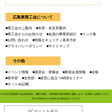
広島東商工会について
商工会のご案内
本所・各支所案内
商工会からのお知らせ
会員の事業所紹介
リンク集
お問い合わせ
情報セキュリティ基本方針
プライバシーポリシー
サイトマップ
その他
イベント情報
講習会・研修会
新規会員情報
会報
青年部
女性部
経営に役立つWEBセミナー
ネットde記帳
©
2016
広島東商工会は安芸地区、瀬野川地区、矢野地区の経済発展に貢献します！お気軽にお尋ねください。
This Website is created by
株式会社リコネクト
PCサイトを表示