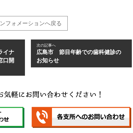
ンフォメーションへ戻る
次の記事へ
ライナ
広島市 節目年齢での歯科健診の
窓口開
お知らせ