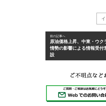
イ
前の記事へ
原油価格上昇、中東・ウク
情勢の影響による情報受付
設