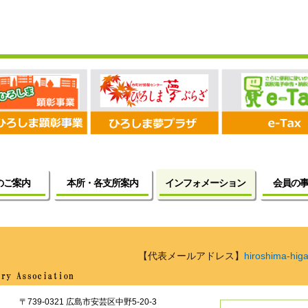
のご案内
本所・各支所案内
インフォメーション
会員の
【代表メールアドレス】
hiroshima-higa
〒739-0321
広島市
安芸区中野5-20-3