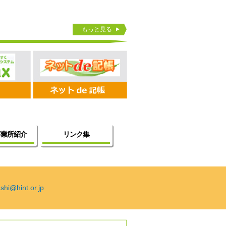
もっと見る
事業所紹介
リンク集
shi@hint.or.jp