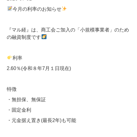
今月の利率のお知らせ
『マル経』は、商工会ご加入の「小規模事業者」のため
の融資制度です
利率
2.60％(令和８年7月１日現在)
特徴
・無担保、無保証
・固定金利
・元金据え置き(最長2年)も可能