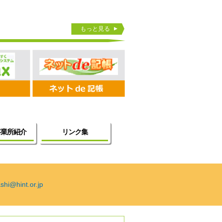
もっと見る
事業所紹介
リンク集
shi@hint.or.jp