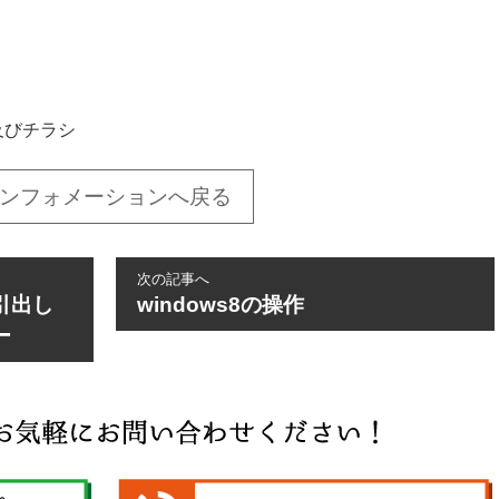
及びチラシ
ンフォメーションへ戻る
次の記事へ
引出し
windows8の操作
ー