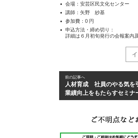
会場：
安芸区民文化センター
講師：
矢野 紗基
参加費：
0 円
申込方法・締め切り
：
詳細は６月初旬発行の会報案内
イ
前の記事へ
人材育成 社員のやる気を
業績向上をもたらすセミナ