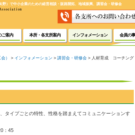
矢野）で中小企業のための経営相談・販路開拓、地域振興、講習会・研修会
のご案内
本所・各支所案内
インフォメーション
会員の
工会）
>
インフォメーション
>
講習会・研修会
>
人材育成 コーチング
、タイプごとの特性、性格を踏まえてコミュニケーションす
20：45