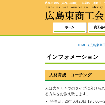
広島市東区（温品～福田）・安芸区（瀬野川・
ホーム
商工会
HOME（広島東商
インフォメーション
人材育成 コーチング
人は大きく４つのタイプに分けられ
る方法をお教え致します。
開催日：
26年6月20日 19：00～