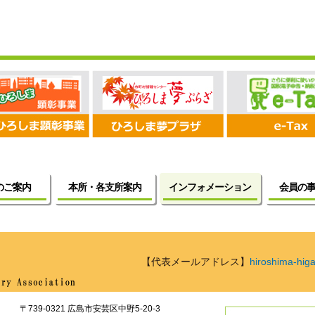
のご案内
本所・各支所案内
インフォメーション
会員の
【代表メールアドレス】
hiroshima-higa
〒739-0321
広島市
安芸区中野5-20-3