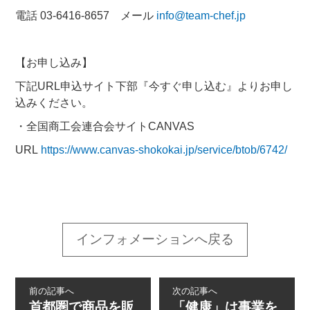
電話 03-6416-8657 メール
info@team-chef.jp
【お申し込み】
下記URL申込サイト下部『今すぐ申し込む』よりお申し
込みください。
・全国商工会連合会サイトCANVAS
URL
https://www.canvas-shokokai.jp/service/btob/6742/
インフォメーションへ戻る
前の記事へ
次の記事へ
首都圏で商品を販
「健康」は事業を