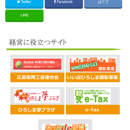
Twitter
Facebook
はてブ
LINE