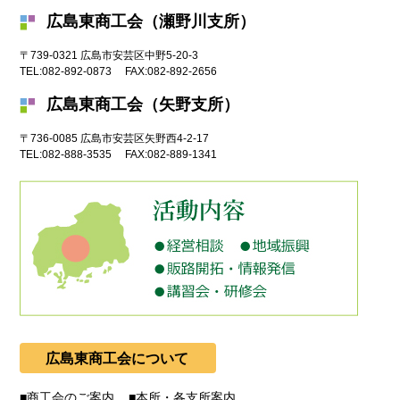
広島東商工会（瀬野川支所）
〒739-0321
広島市
安芸区中野5-20-3
TEL:
082-892-0873
FAX:
082-892-2656
広島東商工会（矢野支所）
〒736-0085
広島市
安芸区矢野西4-2-17
TEL:
082-888-3535
FAX:
082-889-1341
広島東商工会について
商工会のご案内
本所・各支所案内