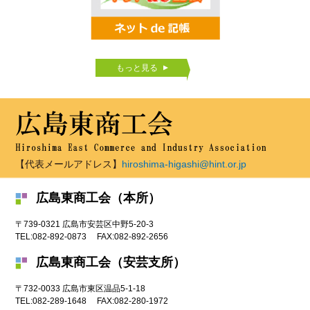
もっと見る
【代表メールアドレス】
hiroshima-higashi@hint.or.jp
広島東商工会（本所）
〒739-0321
広島市
安芸区中野5-20-3
TEL:
082-892-0873
FAX:
082-892-2656
広島東商工会（安芸支所）
〒732-0033
広島市
東区温品5-1-18
TEL:
082-289-1648
FAX:
082-280-1972