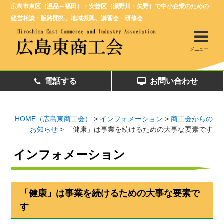
広島市東区（温品～福田）・安芸区（瀬野川・矢野）で中小企業のための
経営相談・販路開拓、地域振興、講習会・研修会
メニュー
電話する
お問い合わせ
HOME（広島東商工会）
>
インフォメーション
>
商工会からの
お知らせ
>
「健康」は事業を続けるための大事な要素です
インフォメーション
「健康」は事業を続けるための大事な要素で
す