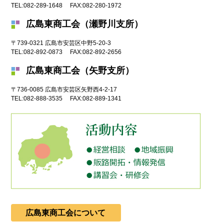
TEL:
082-289-1648
FAX:
082-280-1972
広島東商工会（瀬野川支所）
〒739-0321
広島市
安芸区中野5-20-3
TEL:
082-892-0873
FAX:
082-892-2656
広島東商工会（矢野支所）
〒736-0085
広島市
安芸区矢野西4-2-17
TEL:
082-888-3535
FAX:
082-889-1341
広島東商工会について