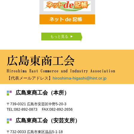
もっと見る
【代表メールアドレス】
hiroshima-higashi@hint.or.jp
広島東商工会（本所）
〒739-0321
広島市
安芸区中野5-20-3
TEL:
082-892-0873
FAX:
082-892-2656
広島東商工会（安芸支所）
〒732-0033
広島市
東区温品5-1-18