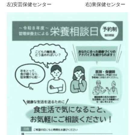
左)安芸保健センター 右)東保健センター